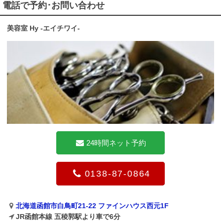
電話で予約･お問い合わせ
美容室 Hy -エイチワイ-
24時間ネット予約
0138-87-0864
北海道函館市白鳥町21-22 ファインハウス西元1F
JR函館本線 五稜郭駅より車で6分