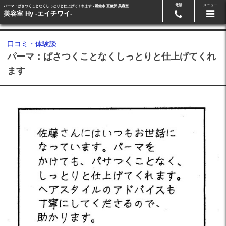
電話
メニュー
パーマ：ぱさつくことなくしっとりと仕上げてくれます - 函館市 五稜郭 美容室
24時間ネット予約
0138-87-0864
美容室 Hy -エイチワイ-
口コミ・体験談
パーマ：ぱさつくことなくしっとりと仕上げてくれ
ます