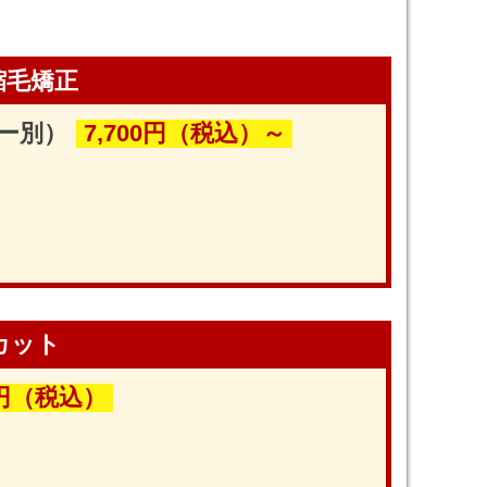
縮毛矯正
ー別）
7,700円（税込）～
カット
0円（税込）