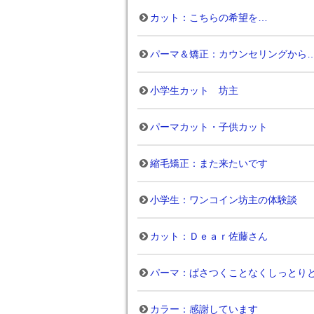
カット：こちらの希望を…
パーマ＆矯正：カウンセリングから
小学生カット 坊主
パーマカット・子供カット
縮毛矯正：また来たいです
小学生：ワンコイン坊主の体験談
カット：Ｄｅａｒ佐藤さん
パーマ：ぱさつくことなくしっとり
カラー：感謝しています