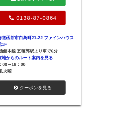
0138-87-0864
海道函館市白鳥町21-22 ファインハウス
元1F
R函館本線 五稜郭駅より車で6分
在地からのルート案内を見る
：00～18：00
曜,火曜
クーポンを見る