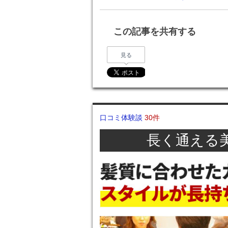
この記事を共有する
見る
口コミ体験談
30件
長く通える