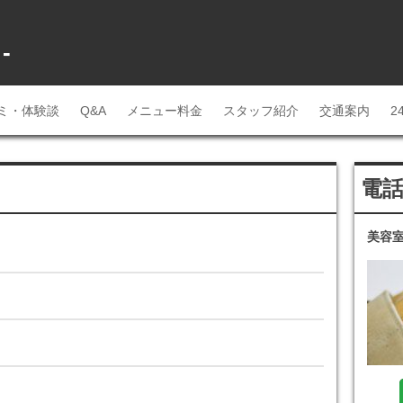
-
ミ・体験談
Q&A
メニュー料金
スタッフ紹介
交通案内
2
電
美容室