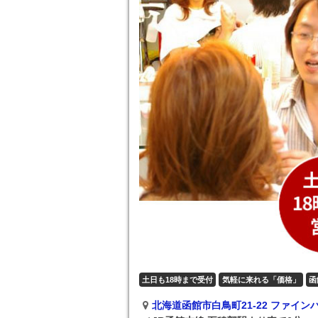
土日も18時まで受付
気軽に来れる「価格」
函
北海道函館市白鳥町21-22 ファイン