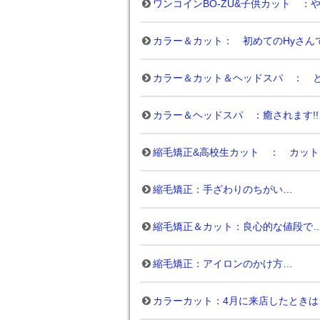
ワンコインBO-ZU&子供カット ：
カラー＆カット： 初めてのHyさん
カラー＆カット＆ヘッドスパ ： 
カラー＆ヘッドスパ ：癒されます!!
縮毛矯正&高校生カット ： カッ
縮毛矯正：手ざわりのちがい…
縮毛矯正＆カット：良心的な値段で
縮毛矯正：アイロンのかけ方…
カラーカット：4月に来店したときは