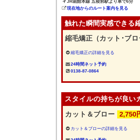
JR函館本線 五稜郭駅より車で6分
現在地からのルート案内を見る
触れた瞬間実感できる
縮毛矯正（カット･ブロ
縮毛矯正の詳細を見る
24時間ネット予約
0138-87-0864
スタイルの持ちが良い
カット＆ブロー
2,75
カット＆ブローの詳細を見る
24時間ネット予約