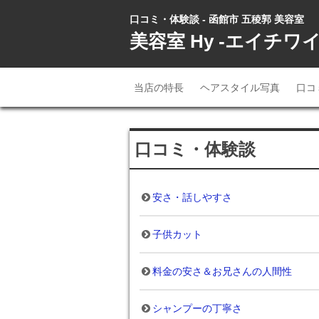
口コミ・体験談 - 函館市 五稜郭 美容室
美容室 Hy -エイチワイ
当店の特長
ヘアスタイル写真
口コ
口コミ・体験談
安さ・話しやすさ
子供カット
料金の安さ＆お兄さんの人間性
シャンプーの丁寧さ