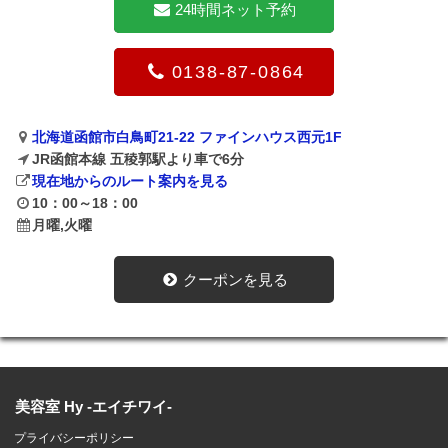
24時間ネット予約
0138-87-0864
北海道函館市白鳥町21-22 ファインハウス西元1F
JR函館本線 五稜郭駅より車で6分
現在地からのルート案内を見る
10：00～18：00
月曜,火曜
クーポンを見る
美容室 Hy -エイチワイ-
プライバシーポリシー