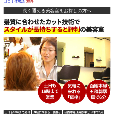
口コミ体験談
30件
長く通える美容室をお探しの方へ
土日も18時まで受付
気軽に来れる「価格」
函館本線 五稜郭駅より車で6分