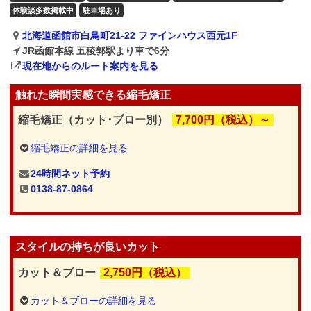
体験談多数掲載中
駐車場あり
北海道函館市白鳥町21-22 ファインハウス西元1F
JR函館本線 五稜郭駅より車で6分
現在地からのルート案内を見る
触れた瞬間実感できる縮毛矯正
縮毛矯正（カット･ブロー別）
7,700円（税込）～
縮毛矯正の詳細を見る
24時間ネット予約
0138-87-0864
スタイルの持ちが良いカット
カット＆ブロー
2,750円（税込）
カット＆ブローの詳細を見る