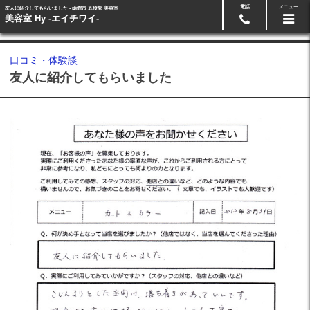
電話
メニュー
友人に紹介してもらいました - 函館市 五稜郭 美容室
24時間ネット予約
0138-87-0864
美容室 Hy -エイチワイ-
口コミ・体験談
友人に紹介してもらいました