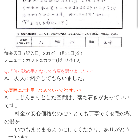
御来店日（記入日）2012年 8月31日(金）
メニュー：カット＆カラー(ﾄﾘｰﾄﾒﾝﾄｺｰｽ)
Q.「何が決め手となって当店を選びましたか?」
A. 友人に紹介してもらいました。
Q.実際にご利用してみていかがですか？
A. こじんまりとした空間は、落ち着きがあっていい
です。
料金が安心価格なのに!? とても丁寧でくせ毛の私
の髪を
いつもまとまるようにしてくださり、ありがとう
ございます。