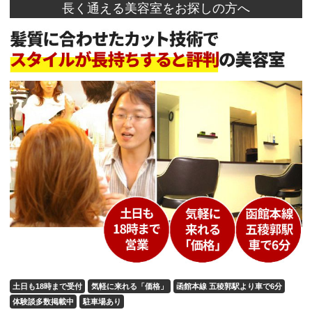
長く通える美容室をお探しの方へ
土日も18時まで受付
気軽に来れる「価格」
函館本線 五稜郭駅より車で6分
体験談多数掲載中
駐車場あり