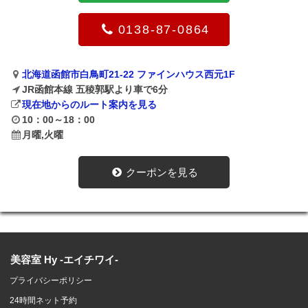
0138-87-0864
北海道函館市白鳥町21-22 ファインハウス西元1F
JR函館本線 五稜郭駅より車で6分
現在地からのルート案内を見る
10：00～18：00
月曜,火曜
クーポンを見る
美容室 Hy -エイチワイ-
プライバシーポリシー
24時間ネット予約