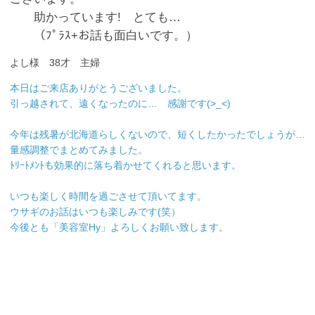
助かっています! とても…
（ﾌﾟﾗｽ+お話も面白いです。）
よし様 38才 主婦
本日はご来店ありがとうございました。
引っ越されて、遠くなったのに… 感謝です(>_<)
今年は残暑が北海道らしくないので、短くしたかったでしょうが…
量感調整でまとめてみました。
ﾄﾘｰﾄﾒﾝﾄも効果的に落ち着かせてくれると思います。
いつも楽しく時間を過ごさせて頂いてます。
ウサギのお話はいつも楽しみです(笑）
今後とも「美容室Hy」よろしくお願い致します。