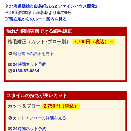
北海道函館市白鳥町21-22 ファインハウス西元1F
JR函館本線 五稜郭駅より車で6分
現在地からのルート案内を見る
触れた瞬間実感できる縮毛矯正
縮毛矯正（カット･ブロー別）
7,700円（税込）～
縮毛矯正の詳細を見る
24時間ネット予約
0138-87-0864
スタイルの持ちが良いカット
カット＆ブロー
2,750円（税込）
カット＆ブローの詳細を見る
24時間ネット予約